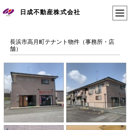
日成不動産株式会社
長浜市高月町テナント物件（事務所・店
舗）