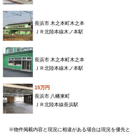
長浜市 木之本町木之本
ＪＲ北陸本線木ノ本駅
長浜市 木之本町木之本
ＪＲ北陸本線木ノ本駅
15万円
長浜市 八幡東町
ＪＲ北陸本線長浜駅
※物件掲載内容と現況に相違がある場合は現況を優先と