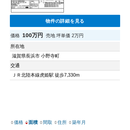
物件の詳細を見る
100万円
価格
売地
坪単価
2万円
所在地
滋賀県長浜市 小野寺町
交通
ＪＲ北陸本線虎姫駅 徒歩7,330m
価格
面積
間取
住所
築年月