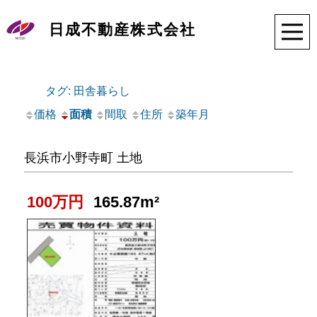
日成不動産株式会社
タグ: 田舎暮らし
価格
面積
間取
住所
築年月
長浜市小野寺町 土地
100万円
165.87m²