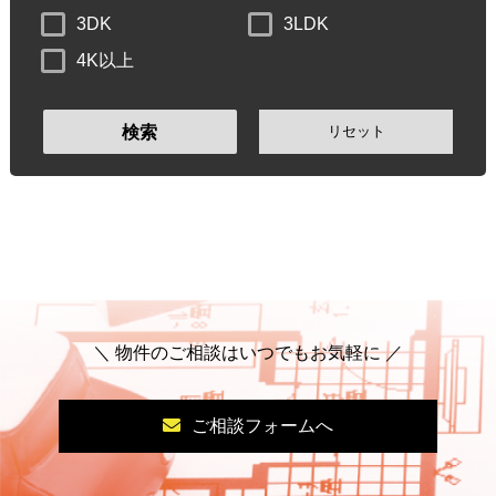
3DK
3LDK
4K以上
リセット
検索
＼ 物件のご相談はいつでもお気軽に ／
ご相談フォームへ