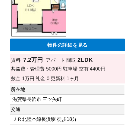
物件の詳細を見る
7.2万円
2LDK
賃料
アパート
間取
共益費・管理費
5000円
駐車場
空有 4400円
敷金
1万円
礼金
0
更新料
1ヶ月
所在地
滋賀県長浜市 三ツ矢町
交通
ＪＲ北陸本線長浜駅 徒歩18分