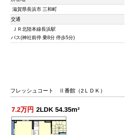
滋賀県長浜市 三和町
交通
ＪＲ北陸本線長浜駅
バス(神社前停 乗8分 停歩5分)
フレッシュコート Ⅱ番館（2ＬＤＫ）
7.2万円
2LDK 54.35m²