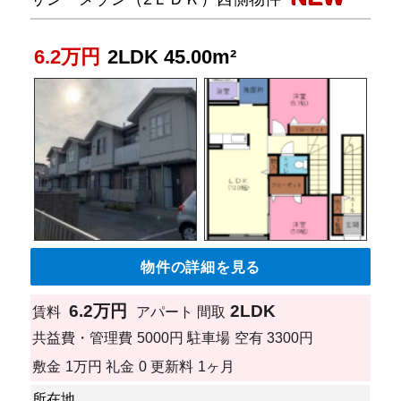
6.2万円
2LDK 45.00m²
物件の詳細を見る
6.2万円
2LDK
賃料
アパート
間取
共益費・管理費
5000円
駐車場
空有 3300円
敷金
1万円
礼金
0
更新料
1ヶ月
所在地