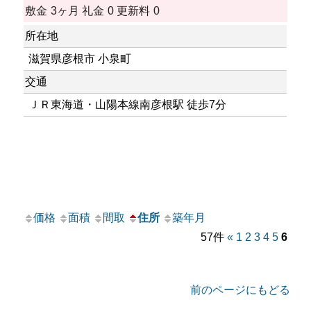
敷金
3ヶ月
礼金
0
更新料
0
所在地
滋賀県彦根市 小泉町
交通
ＪＲ東海道・山陽本線南彦根駅 徒歩7分
価格
面積
間取
住所
築年月
57件
«
1
2
3
4
5
6
前のページにもどる