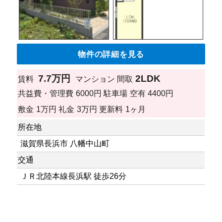
物件の詳細を見る
7.7万円
2LDK
賃料
マンション
間取
共益費・管理費
6000円
駐車場
空有 4400円
敷金
1万円
礼金
3万円
更新料
1ヶ月
所在地
滋賀県長浜市 八幡中山町
交通
ＪＲ北陸本線長浜駅 徒歩26分