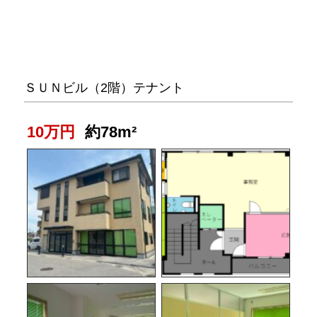
ＳＵＮビル（2階）テナント
10万円
約78m²