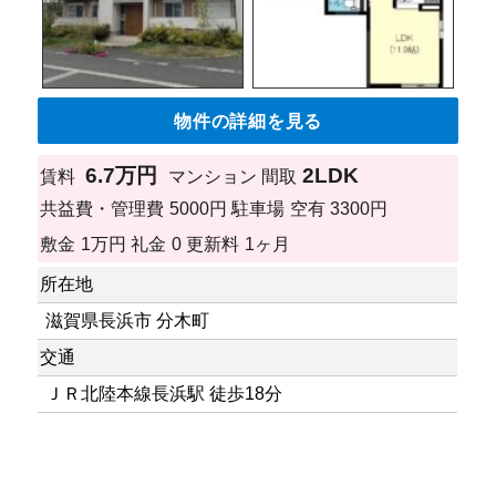
物件の詳細を見る
6.7万円
2LDK
賃料
マンション
間取
共益費・管理費
5000円
駐車場
空有 3300円
敷金
1万円
礼金
0
更新料
1ヶ月
所在地
滋賀県長浜市 分木町
交通
ＪＲ北陸本線長浜駅 徒歩18分