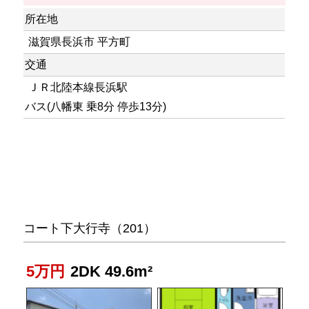
所在地
滋賀県長浜市 平方町
交通
ＪＲ北陸本線長浜駅
バス(八幡東 乗8分 停歩13分)
コート下大行寺（201）
5万円
2DK 49.6m²