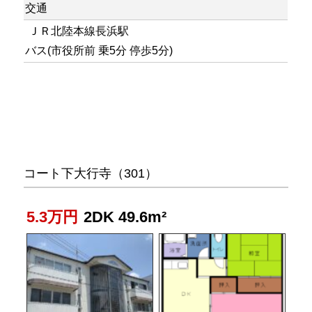
交通
ＪＲ北陸本線長浜駅
バス(市役所前 乗5分 停歩5分)
コート下大行寺（301）
5.3万円
2DK 49.6m²