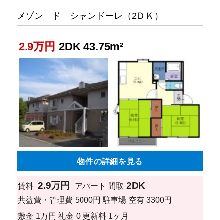
メゾン ド シャンドーレ（2ＤＫ）
2.9万円
2DK 43.75m²
物件の詳細を見る
2.9万円
2DK
賃料
アパート
間取
共益費・管理費
5000円
駐車場
空有 3300円
敷金
1万円
礼金
0
更新料
1ヶ月