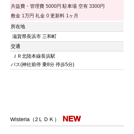
共益費・管理費
5000円
駐車場
空有 3300円
敷金
1万円
礼金
0
更新料
1ヶ月
所在地
滋賀県長浜市 三和町
交通
ＪＲ北陸本線長浜駅
バス(神社前停 乗8分 停歩5分)
NEW
Wisteria（2ＬＤＫ）