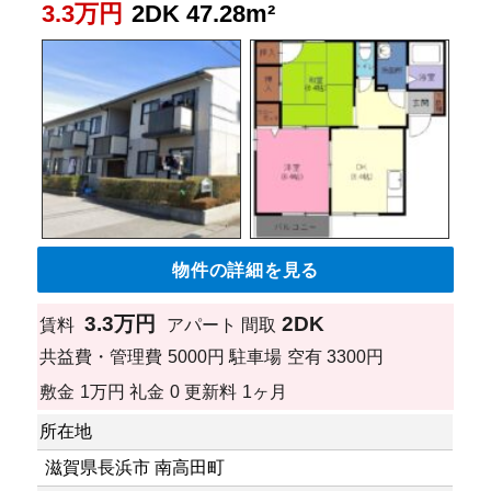
3.3万円
2DK 47.28m²
物件の詳細を見る
3.3万円
2DK
賃料
アパート
間取
共益費・管理費
5000円
駐車場
空有 3300円
敷金
1万円
礼金
0
更新料
1ヶ月
所在地
滋賀県長浜市 南高田町