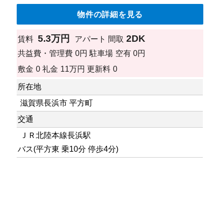
物件の詳細を見る
5.3万円
2DK
賃料
アパート
間取
共益費・管理費
0円
駐車場
空有 0円
敷金
0
礼金
11万円
更新料
0
所在地
滋賀県長浜市 平方町
交通
ＪＲ北陸本線長浜駅
バス(平方東 乗10分 停歩4分)