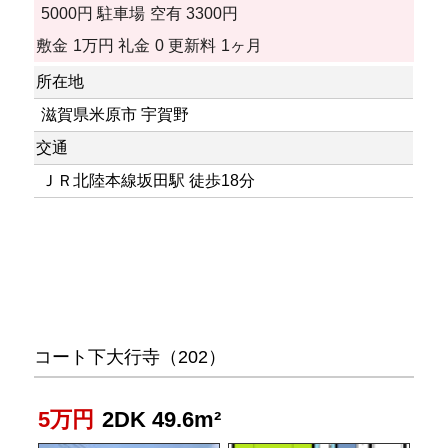
5000円
駐車場
空有 3300円
敷金
1万円
礼金
0
更新料
1ヶ月
所在地
滋賀県米原市 宇賀野
交通
ＪＲ北陸本線坂田駅 徒歩18分
コート下大行寺（202）
5万円
2DK 49.6m²