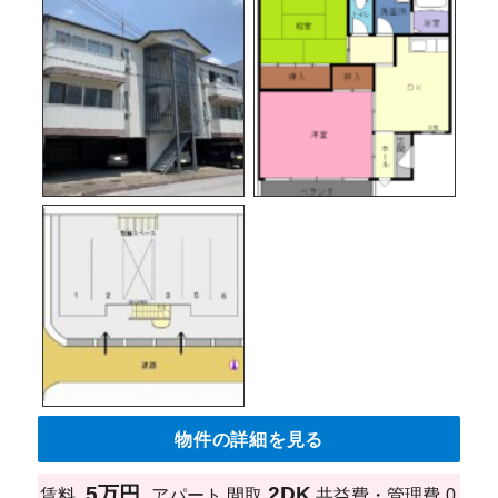
物件の詳細を見る
5万円
2DK
賃料
アパート
間取
共益費・管理費
0