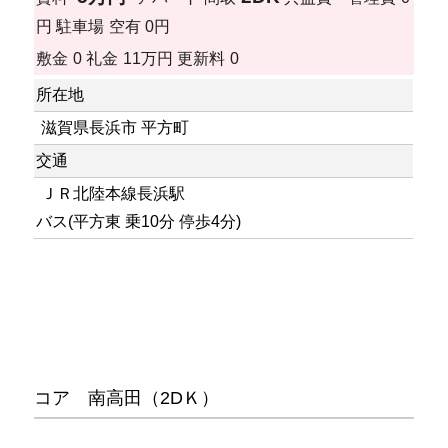
円
駐車場
空有 0円
敷金
0
礼金
11万円
更新料
0
所在地
滋賀県長浜市 平方町
交通
ＪＲ北陸本線長浜駅
バス(平方東 乗10分 停歩4分)
コア 南高田（2DＫ）