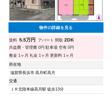
物件の詳細を見る
5.5万円
2DK
賃料
アパート
間取
共益費・管理費
0円
駐車場
空有 0円
敷金
1ヶ月
礼金
1ヶ月
更新料
1ヶ月
所在地
滋賀県長浜市 高月町高月
交通
ＪＲ北陸本線高月駅 徒歩13分