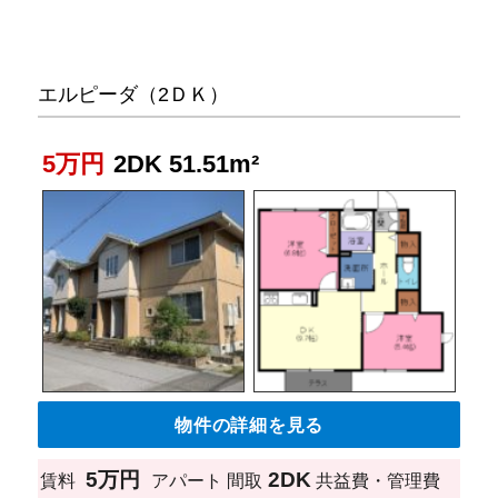
エルピーダ（2ＤＫ）
5万円
2DK 51.51m²
物件の詳細を見る
5万円
2DK
賃料
アパート
間取
共益費・管理費