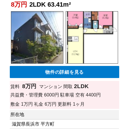
8万円
2LDK 63.41m²
物件の詳細を見る
8万円
2LDK
賃料
マンション
間取
共益費・管理費
6000円
駐車場
空有 4400円
敷金
1万円
礼金
6万円
更新料
1ヶ月
所在地
滋賀県長浜市 平方町