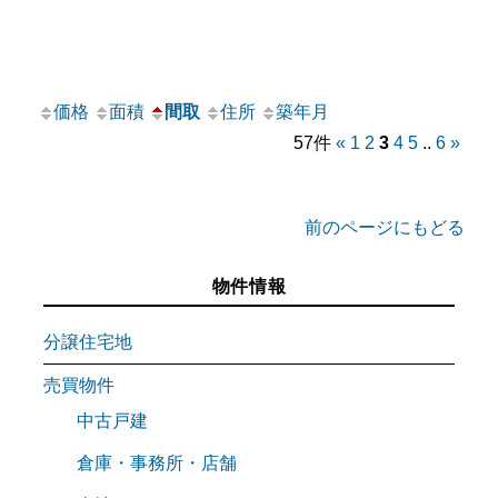
価格
面積
間取
住所
築年月
57件
«
1
2
3
4
5
..
6
»
前のページにもどる
物件情報
分譲住宅地
売買物件
中古戸建
倉庫・事務所・店舗