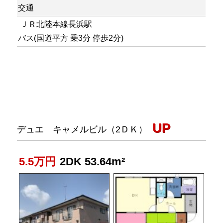
交通
ＪＲ北陸本線長浜駅
バス(国道平方 乗3分 停歩2分)
UP
デュエ キャメルビル（2ＤＫ）
5.5万円
2DK 53.64m²