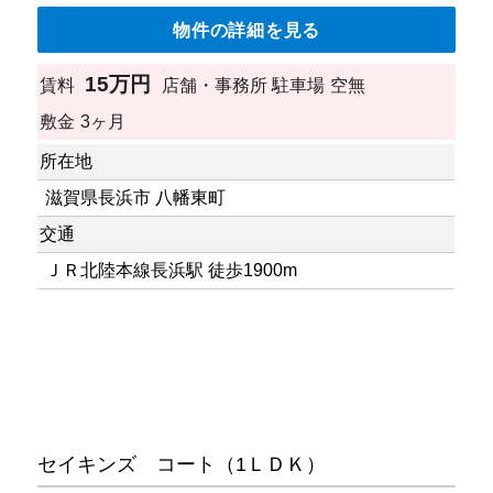
物件の詳細を見る
15万円
賃料
店舗・事務所
駐車場
空無
敷金
3ヶ月
所在地
滋賀県長浜市 八幡東町
交通
ＪＲ北陸本線長浜駅 徒歩1900m
セイキンズ コート（1ＬＤＫ）