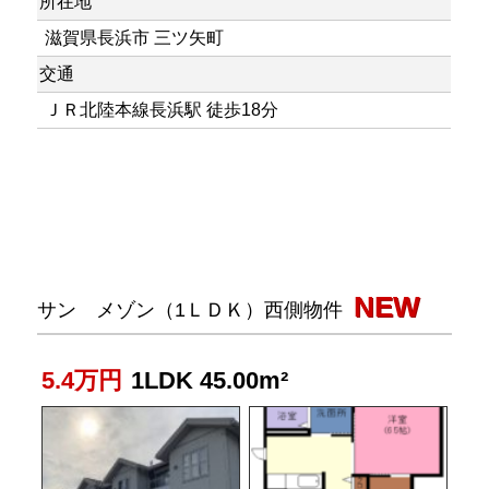
所在地
滋賀県長浜市 三ツ矢町
交通
ＪＲ北陸本線長浜駅 徒歩18分
NEW
サン メゾン（1ＬＤＫ）西側物件
5.4万円
1LDK 45.00m²