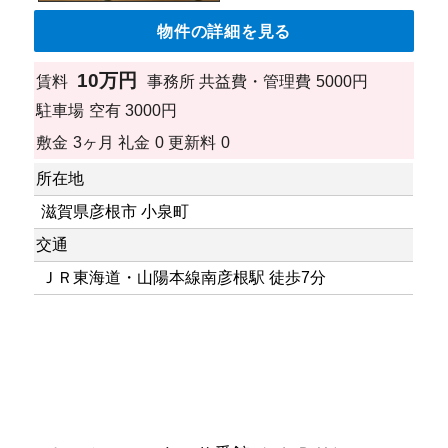
物件の詳細を見る
10万円
賃料
事務所
共益費・管理費
5000円
駐車場
空有 3000円
敷金
3ヶ月
礼金
0
更新料
0
所在地
滋賀県彦根市 小泉町
交通
ＪＲ東海道・山陽本線南彦根駅 徒歩7分