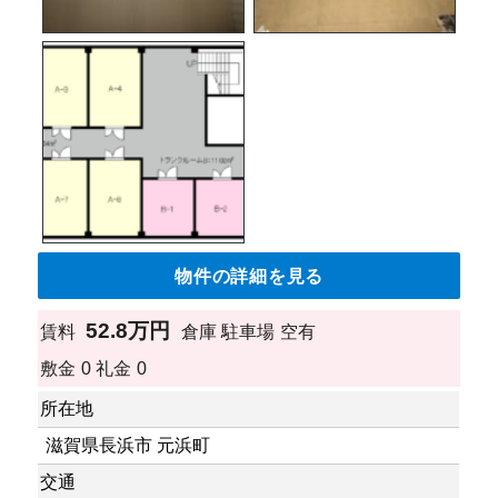
物件の詳細を見る
52.8万円
賃料
倉庫
駐車場
空有
敷金
0
礼金
0
所在地
滋賀県長浜市 元浜町
交通