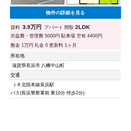
物件の詳細を見る
3.9万円
2LDK
賃料
アパート
間取
共益費・管理費
5000円
駐車場
空有 4400円
敷金
1万円
礼金
0
更新料
1ヶ月
所在地
滋賀県長浜市 八幡中山町
交通
ＪＲ北陸本線長浜駅
バス(長浜警察署前 乗10分 停歩2分)