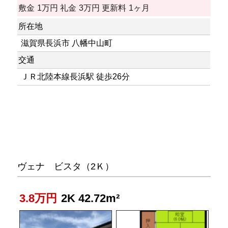
敷金
1万円
礼金
3万円
更新料
1ヶ月
所在地
滋賀県長浜市 八幡中山町
交通
ＪＲ北陸本線長浜駅 徒歩26分
ヴェナ ビスタ（2Ｋ）
3.8万円
2K 42.72m²