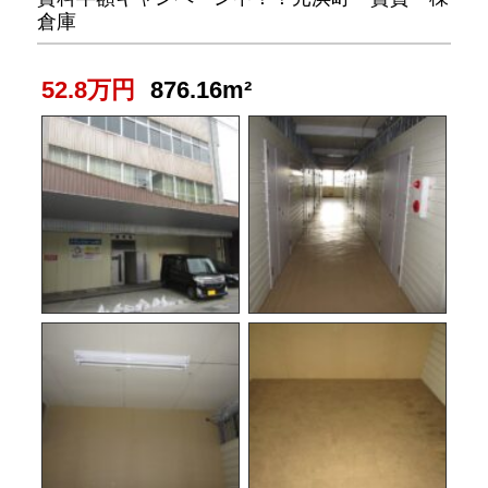
倉庫
52.8万円
876.16m²