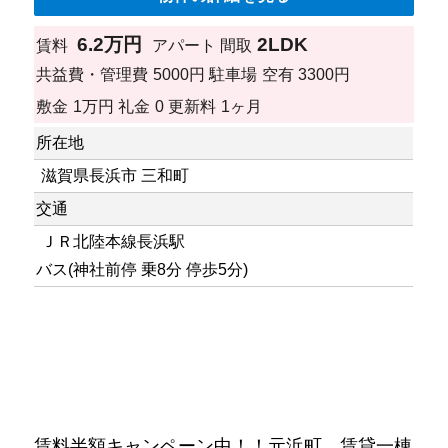
6.2万円
2LDK
賃料
アパート
間取
共益費・管理費
5000円
駐車場
空有 3300円
敷金
1万円
礼金
0
更新料
1ヶ月
所在地
滋賀県長浜市 三和町
交通
ＪＲ北陸本線長浜駅
バス(神社前停 乗8分 停歩5分)
賃料半額キャンペーン中！！元浜町 賃貸一棟