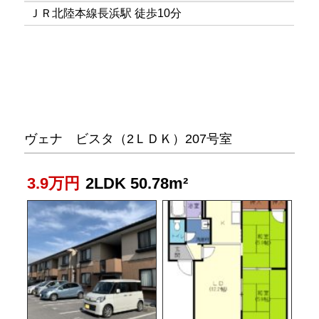
ＪＲ北陸本線長浜駅 徒歩10分
ヴェナ ビスタ（2ＬＤＫ）207号室
3.9万円
2LDK 50.78m²