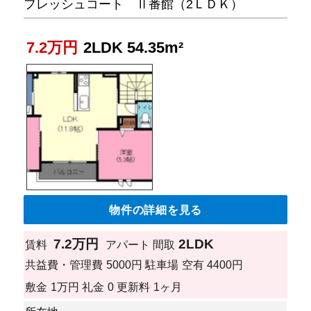
フレッシュコート Ⅱ番館（2ＬＤＫ）
7.2万円
2LDK 54.35m²
物件の詳細を見る
7.2万円
2LDK
賃料
アパート
間取
共益費・管理費
5000円
駐車場
空有 4400円
敷金
1万円
礼金
0
更新料
1ヶ月