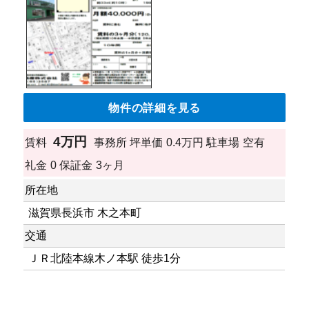
物件の詳細を見る
4万円
賃料
事務所
坪単価
0.4万円
駐車場
空有
礼金
0
保証金
3ヶ月
所在地
滋賀県長浜市 木之本町
交通
ＪＲ北陸本線木ノ本駅 徒歩1分