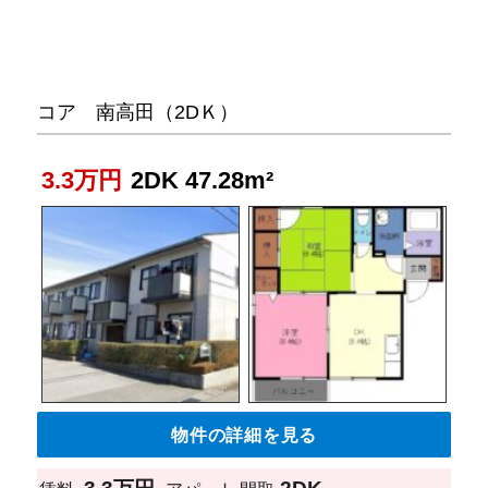
コア 南高田（2DＫ）
3.3万円
2DK 47.28m²
物件の詳細を見る