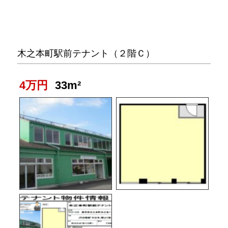
木之本町駅前テナント（２階Ｃ）
4万円
33m²