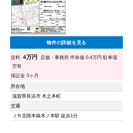
物件の詳細を見る
4万円
賃料
店舗・事務所
坪単価
0.4万円
駐車場
空有
保証金
3ヶ月
所在地
滋賀県長浜市 木之本町
交通
ＪＲ北陸本線木ノ本駅 徒歩1分