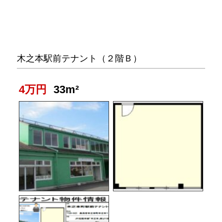
木之本駅前テナント（２階Ｂ）
4万円
33m²