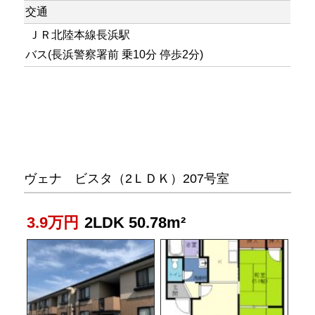
交通
ＪＲ北陸本線長浜駅
バス(長浜警察署前 乗10分 停歩2分)
ヴェナ ビスタ（2ＬＤＫ）207号室
3.9万円
2LDK 50.78m²