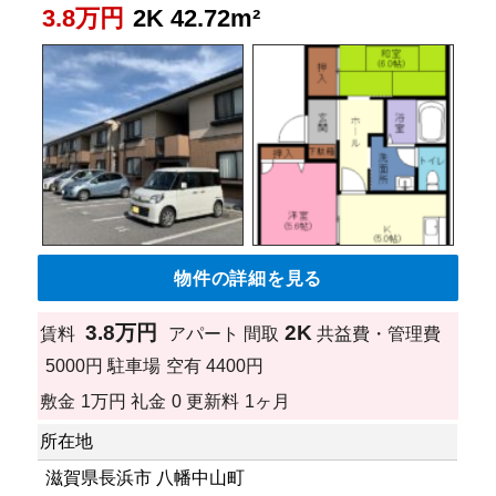
3.8万円
2K 42.72m²
物件の詳細を見る
3.8万円
2K
賃料
アパート
間取
共益費・管理費
5000円
駐車場
空有 4400円
敷金
1万円
礼金
0
更新料
1ヶ月
所在地
滋賀県長浜市 八幡中山町