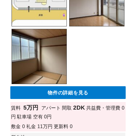
物件の詳細を見る
5万円
2DK
賃料
アパート
間取
共益費・管理費
0
円
駐車場
空有 0円
敷金
0
礼金
11万円
更新料
0